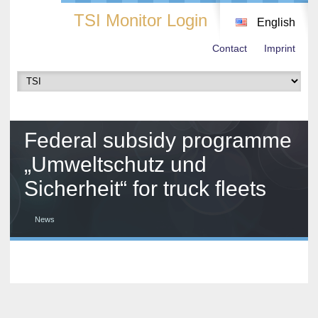
TSI Monitor Login
English
Contact
Imprint
Federal subsidy programme
„Umweltschutz und
Sicherheit“ for truck fleets
News