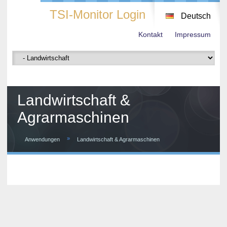
TSI-Monitor Login
Deutsch
Kontakt
Impressum
Landwirtschaft &
Agrarmaschinen
»
Anwendungen
Landwirtschaft & Agrarmaschinen