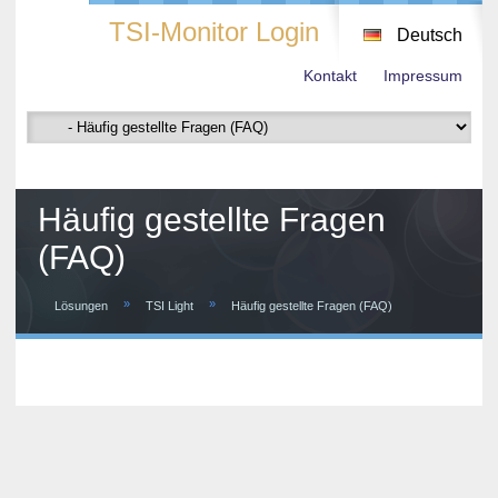
TSI-Monitor Login
Deutsch
Kontakt
Impressum
Häufig gestellte Fragen
(FAQ)
»
»
Lösungen
TSI Light
Häufig gestellte Fragen (FAQ)