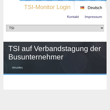
TSI-Monitor Login
Deutsch
Kontakt
Impressum
TSI auf Verbandstagung der
Busunternehmer
Aktuelles