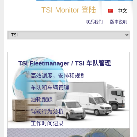
TSI Monitor 登陆
中文
联系我们
版本说明
TSI Fleetmanager / TSI 车队管理
高效调度，安排和规划
车队和车辆管理
油耗跟踪
驾驶行为分析
工作时间记录