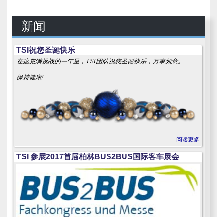
新闻
TSI祝您圣诞快乐
在这充满挑战的一年里，TSI团队祝您圣诞快乐，万事如意。
保持健康!
阅读更多
TSI 参展2017首届柏林BUS2BUS国际客车展会